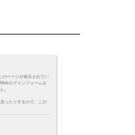
このページが表示されてい
Webログインフォームを
ん。
に戻ったりするので、この