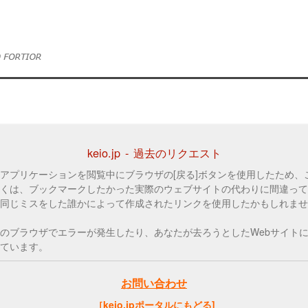
keio.jp - 過去のリクエスト
アプリケーションを閲覧中にブラウザの[戻る]ボタンを使用したため、
くは、ブックマークしたかった実際のウェブサイトの代わりに間違って
同じミスをした誰かによって作成されたリンクを使用したかもしれませ
のブラウザでエラーが発生したり、あなたが去ろうとしたWebサイト
ています。
お問い合わせ
［keio.jpポータルにもどる]